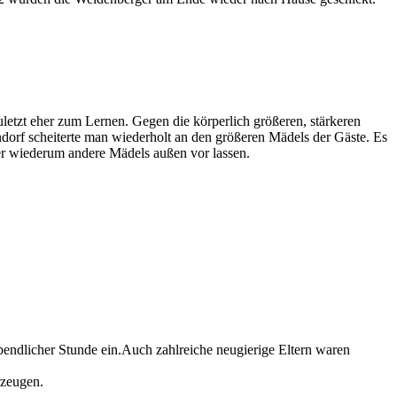
zudenken.